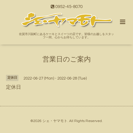
0952-45-8070
佐賀市川副町にあるケーキとスイーツの店です。皆様のお越しをスタッ
フ一同、心からお待ちしています。
営業日のご案内
定休日
2022-06-27 (Mon) - 2022-06-28 (Tue)
定休日
©2026
シェ・ヤマモト
. All Rights Reserved.