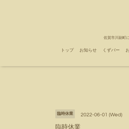
佐賀市川副町
トップ
お知らせ
くずバー
臨時休業
2022-06-01 (Wed)
臨時休業