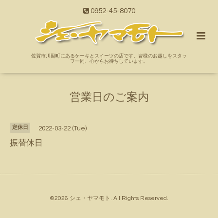
0952-45-8070
佐賀市川副町にあるケーキとスイーツの店です。皆様のお越しをスタッ
フ一同、心からお待ちしています。
営業日のご案内
定休日
2022-03-22 (Tue)
振替休日
©2026
シェ・ヤマモト
. All Rights Reserved.