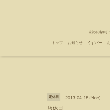
佐賀市川副町
トップ
お知らせ
くずバー
定休日
2013-04-15 (Mon)
店休日