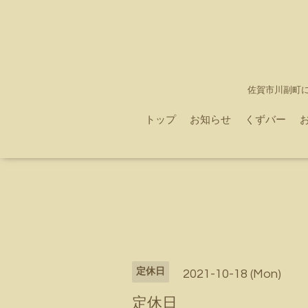
佐賀市川副町
トップ
お知らせ
くずバー
定休日
2021-10-18 (Mon)
定休日