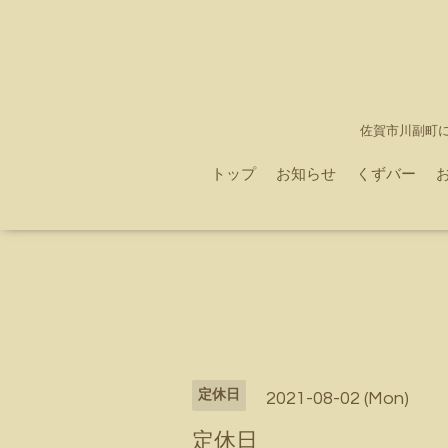
佐賀市川副町
トップ
お知らせ
くずバー
定休日
2021-08-02 (Mon)
定休日