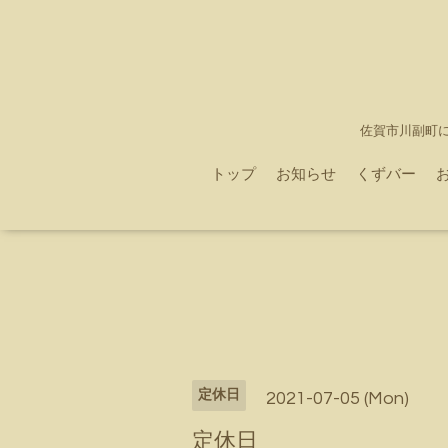
佐賀市川副町
トップ
お知らせ
くずバー
定休日
2021-07-05 (Mon)
定休日