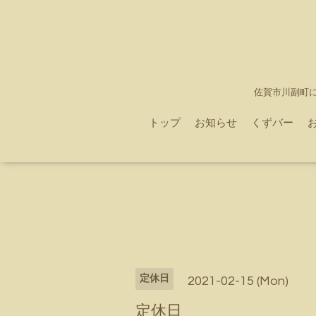
佐賀市川副町
トップ
お知らせ
くずバー
定休日
2021-02-15 (Mon)
定休日