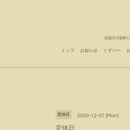
佐賀市川副町
トップ
お知らせ
くずバー
定休日
2020-12-07 (Mon)
定休日