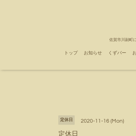
佐賀市川副町
トップ
お知らせ
くずバー
定休日
2020-11-16 (Mon)
定休日