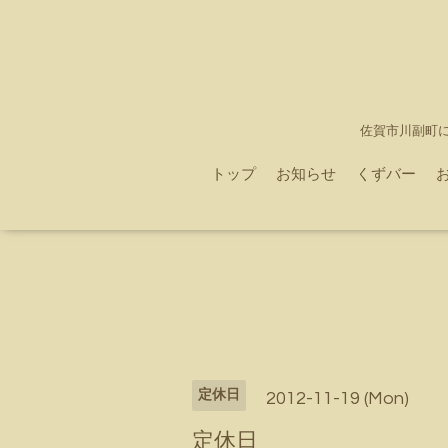
佐賀市川副町
トップ
お知らせ
くずバー
定休日
2012-11-19 (Mon)
定休日