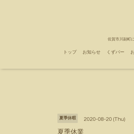
佐賀市川副町
トップ
お知らせ
くずバー
夏季休暇
2020-08-20 (Thu)
夏季休業