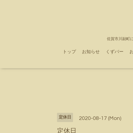
佐賀市川副町
トップ
お知らせ
くずバー
定休日
2020-08-17 (Mon)
定休日