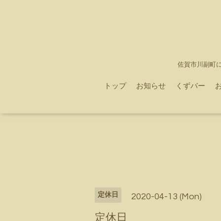
佐賀市川副町
トップ
お知らせ
くずバー
定休日
2020-04-13 (Mon)
定休日