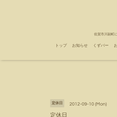
佐賀市川副町
トップ
お知らせ
くずバー
定休日
2012-09-10 (Mon)
定休日