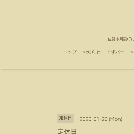
佐賀市川副町
トップ
お知らせ
くずバー
定休日
2020-01-20 (Mon)
定休日