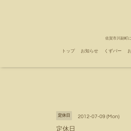
佐賀市川副町
トップ
お知らせ
くずバー
定休日
2012-07-09 (Mon)
定休日