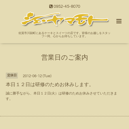
0952-45-8070
佐賀市川副町にあるケーキとスイーツの店です。皆様のお越しをスタッ
フ一同、心からお待ちしています。
営業日のご案内
定休日
2012-06-12 (Tue)
本日１２日は研修のためお休みします。
誠に勝手ながら、本日１２日(火）は研修のためお休みさせていただきま
す。