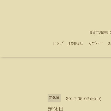
佐賀市川副町
トップ
お知らせ
くずバー
定休日
2012-05-07 (Mon)
定休日