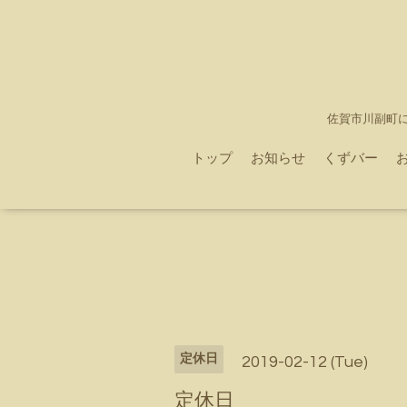
佐賀市川副町
トップ
お知らせ
くずバー
定休日
2019-02-12 (Tue)
定休日