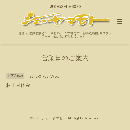
0952-45-8070
佐賀市川副町にあるケーキとスイーツの店です。皆様のお越しをスタッ
フ一同、心からお待ちしています。
営業日のご案内
お正月休み
2019-01-09 (Wed)
お正月休み
©2026
シェ・ヤマモト
. All Rights Reserved.