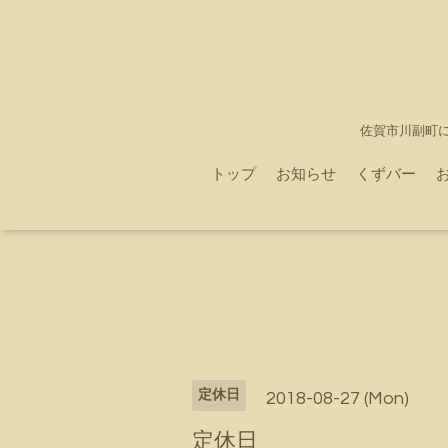
佐賀市川副町
トップ
お知らせ
くずバー
定休日
2018-08-27 (Mon)
定休日