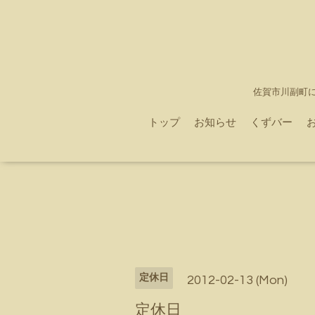
佐賀市川副町
トップ
お知らせ
くずバー
定休日
2012-02-13 (Mon)
定休日