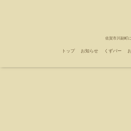
佐賀市川副町
トップ
お知らせ
くずバー