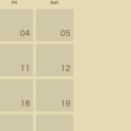
Fri.
Sat.
04
05
11
12
18
19