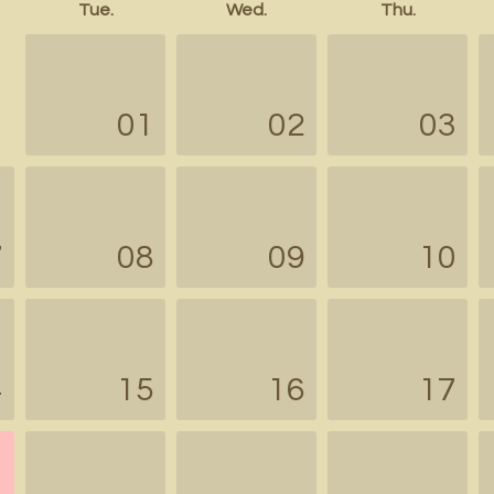
Tue.
Wed.
Thu.
01
02
03
7
08
09
10
4
15
16
17