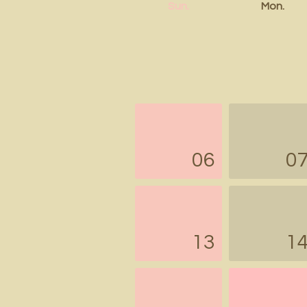
Sun.
Mon.
06
0
13
1