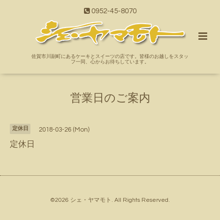
0952-45-8070
佐賀市川副町にあるケーキとスイーツの店です。皆様のお越しをスタッ
フ一同、心からお待ちしています。
営業日のご案内
定休日
2018-03-26 (Mon)
定休日
©2026
シェ・ヤマモト
. All Rights Reserved.