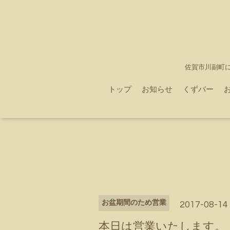
佐賀市川副町
トップ
お知らせ
くずバー
お盆期間のため営業
2017-08-14
本日は営業いたします。