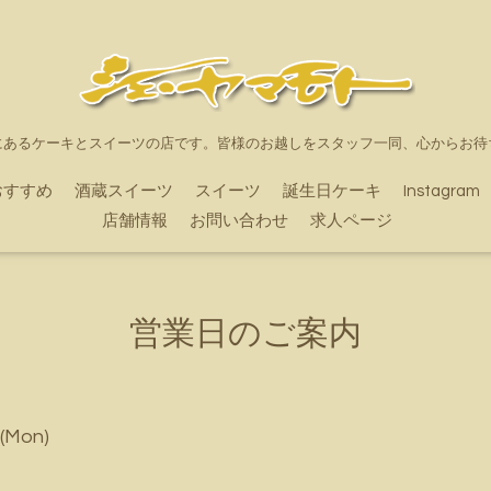
にあるケーキとスイーツの店です。皆様のお越しをスタッフ一同、心からお待
おすすめ
酒蔵スイーツ
スイーツ
誕生日ケーキ
Instagram
店舗情報
お問い合わせ
求人ページ
営業日のご案内
 (Mon)